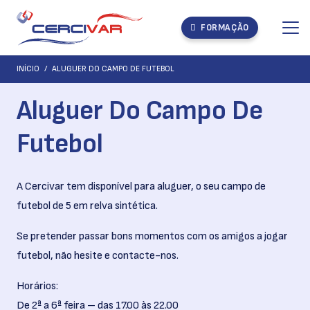
FORMAÇÃO
INÍCIO
/
ALUGUER DO CAMPO DE FUTEBOL
Aluguer Do Campo De
Futebol
A Cercivar tem disponível para aluguer, o seu campo de
futebol de 5 em relva sintética.
Se pretender passar bons momentos com os amigos a jogar
futebol, não hesite e contacte-nos.
Horários:
De 2ª a 6ª feira – das 17.00 às 22.00