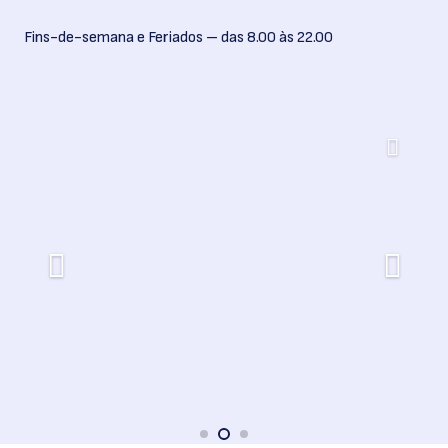
Fins-de-semana e Feriados – das 8.00 às 22.00